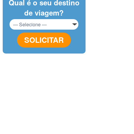
Qual é o seu destino
de viagem?
SOLICITAR