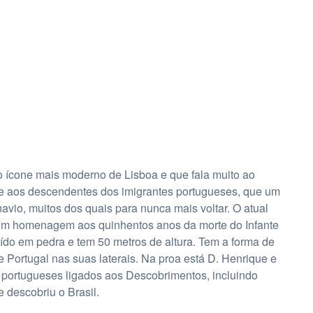
ícone mais moderno de Lisboa e que fala muito ao
nte aos descendentes dos imigrantes portugueses, que um
avio, muitos dos quais para nunca mais voltar. O atual
em homenagem aos quinhentos anos da morte do Infante
ído em pedra e tem 50 metros de altura. Tem a forma de
e Portugal nas suas laterais. Na proa está D. Henrique e
is portugueses ligados aos Descobrimentos, incluindo
 descobriu o Brasil.