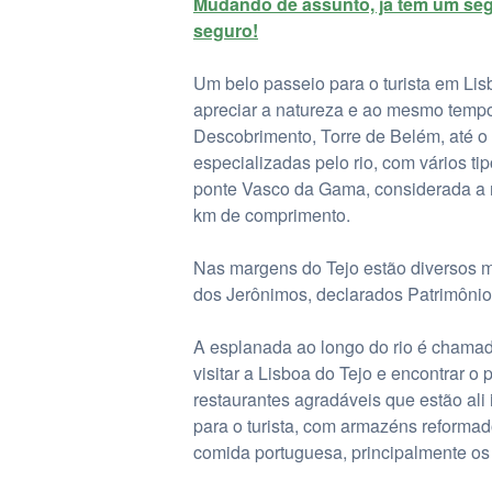
Mudando de assunto, já tem um seg
seguro!
Um belo passeio para o turista em Lisb
apreciar a natureza e ao mesmo temp
Descobrimento, Torre de Belém, até 
especializadas pelo rio, com vários t
ponte Vasco da Gama, considerada a 
km de comprimento.
Nas margens do Tejo estão diversos 
dos Jerônimos, declarados Patrimôni
A esplanada ao longo do rio é chamad
visitar a Lisboa do Tejo e encontrar o
restaurantes agradáveis que estão ali
para o turista, com armazéns reforma
comida portuguesa, principalmente os