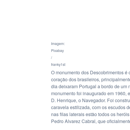
Imagem:
Pixabay
/
franky1st
O monumento dos Descobrimentos é o 
coração dos brasileiros, principalme
dia deixaram Portugal a bordo de um n
monumento foi inaugurado em 1960, 
D. Henrique, o Navegador. Foi constru
caravela estilizada, com os escudos d
nas filas laterais estão todos os heró
Pedro Alvarez Cabral, que oficialmente