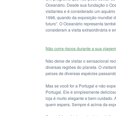
Oceanário. Desde sua fundação o Oce
visitantes e é considerado um aquário
1998, quando da exposição mundial do
futuro”. O Oceanário representa tamb
consideram a visita extraordinária e 
Não corra riscos durante a sua viagem
Não deixe de visitar o sensacional re
diversas regiões do planeta. O visita
peixes de diversas espécies passando 
Mas se você for a Portugal e não expe
Portugal. Ele é simplesmente delicios
loja é muito elegante e bem cuidado. 
quem espera. Sempre é acima da expec