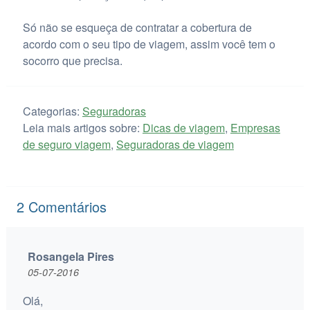
Só não se esqueça de contratar a cobertura de
acordo com o seu tipo de viagem, assim você tem o
socorro que precisa.
Categorias:
Seguradoras
Leia mais artigos sobre:
Dicas de viagem
,
Empresas
de seguro viagem
,
Seguradoras de viagem
2
Comentários
Rosangela Pires
05-07-2016
Olá,