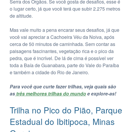
Serra dos Órgãos. Se você gosta de desafios, esse é
o lugar certo, já que você terá que subir 2.275 metros
de altitude.
Mas vale muito a pena encarar seus desafios, já que
você vai apreciar a Cachoeira Véu da Noiva, após
cerca de 50 minutos de caminhada. Sem contar as
paisagens fascinantes, vegetação rica e o pico da
pedra, que é incrível. De lá de cima é possível ver
toda a Baía de Guanabara, parte do Vale do Paraíba
e também a cidade do Rio de Janeiro.
Para você que curte fazer trilhas, veja quais são
as
três melhores trilhas do mundo
e explore-as!
Trilha no Pico do Pião, Parque
Estadual do Ibitipoca, Minas