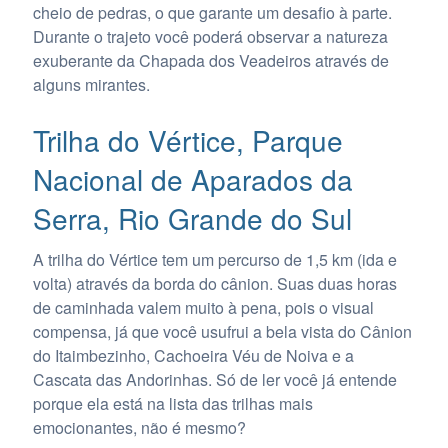
cheio de pedras, o que garante um desafio à parte.
Durante o trajeto você poderá observar a natureza
exuberante da Chapada dos Veadeiros através de
alguns mirantes.
Trilha do Vértice, Parque
Nacional de Aparados da
Serra, Rio Grande do Sul
A trilha do Vértice tem um percurso de 1,5 km (ida e
volta) através da borda do cânion. Suas duas horas
de caminhada valem muito à pena, pois o visual
compensa, já que você usufrui a bela vista do Cânion
do Itaimbezinho, Cachoeira Véu de Noiva e a
Cascata das Andorinhas. Só de ler você já entende
porque ela está na lista das trilhas mais
emocionantes, não é mesmo?