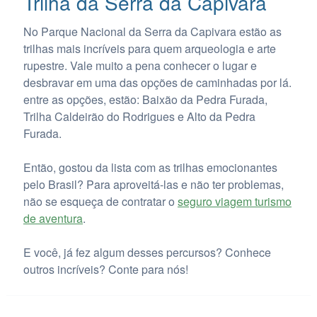
Trilha da Serra da Capivara
No Parque Nacional da Serra da Capivara estão as
trilhas mais incríveis para quem arqueologia e arte
rupestre. Vale muito a pena conhecer o lugar e
desbravar em uma das opções de caminhadas por lá.
entre as opções, estão: Baixão da Pedra Furada,
Trilha Caldeirão do Rodrigues e Alto da Pedra
Furada.
Então, gostou da lista com as trilhas emocionantes
pelo Brasil? Para aproveitá-las e não ter problemas,
não se esqueça de contratar o
seguro viagem turismo
de aventura
.
E você, já fez algum desses percursos? Conhece
outros incríveis? Conte para nós!