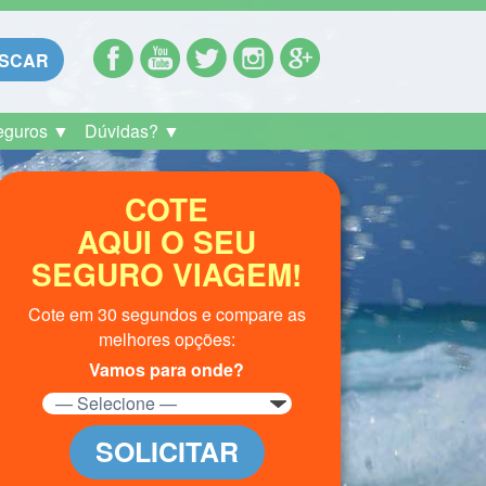
SCAR
eguros ▼
Dúvidas? ▼
COTE
AQUI O SEU
SEGURO VIAGEM!
Cote em 30 segundos e compare as
melhores opções:
Vamos para onde?
SOLICITAR