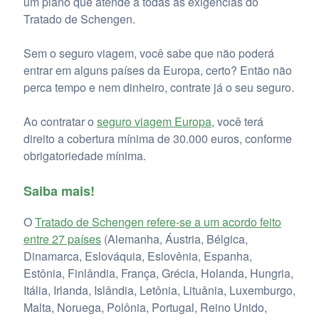
um plano que atende a todas as exigências do
Tratado de Schengen.
Sem o seguro viagem, você sabe que não poderá
entrar em alguns países da Europa, certo? Então não
perca tempo e nem dinheiro, contrate já o seu seguro.
Ao contratar o
seguro viagem Europa
, você terá
direito a cobertura mínima de 30.000 euros, conforme
obrigatoriedade mínima.
Saiba mais!
O
Tratado de Schengen refere-se a um acordo feito
entre 27 países
(Alemanha, Áustria, Bélgica,
Dinamarca, Eslováquia, Eslovênia, Espanha,
Estônia, Finlândia, França, Grécia, Holanda, Hungria,
Itália, Irlanda, Islândia, Letônia, Lituânia, Luxemburgo,
Malta, Noruega, Polônia, Portugal, Reino Unido,