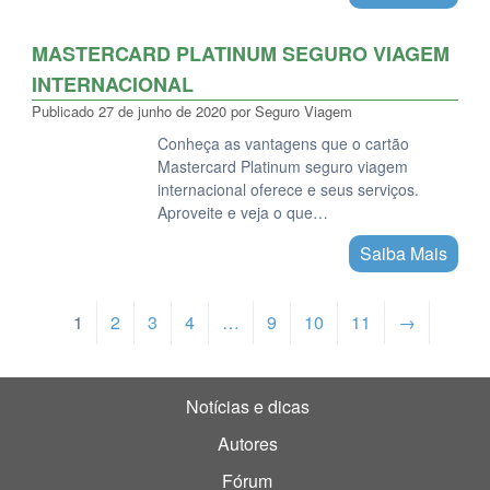
MASTERCARD PLATINUM SEGURO VIAGEM
INTERNACIONAL
Publicado
27 de junho de 2020
por
Seguro Viagem
Conheça as vantagens que o cartão
Mastercard Platinum seguro viagem
internacional oferece e seus serviços.
Aproveite e veja o que…
Saiba Mais
1
2
3
4
…
9
10
11
→
Notícias e dicas
Autores
Fórum