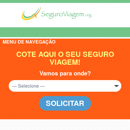
MENU DE NAVEGAÇÃO
COTE AQUI O SEU SEGURO
VIAGEM!
Vamos para onde?
SOLICITAR