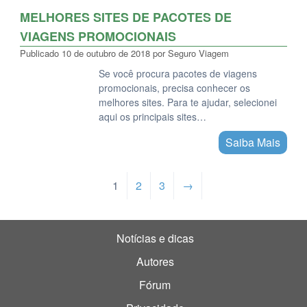
MELHORES SITES DE PACOTES DE
VIAGENS PROMOCIONAIS
Publicado
10 de outubro de 2018
por
Seguro Viagem
Se você procura pacotes de viagens
promocionais, precisa conhecer os
melhores sites. Para te ajudar, selecionei
aqui os principais sites…
Saiba Mais
1
2
3
→
Notícias e dicas
Autores
Fórum