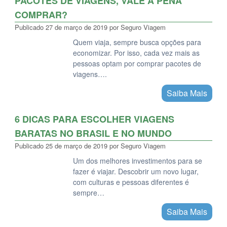
PACOTES DE VIAGENS, VALE A PENA
COMPRAR?
Publicado
27 de março de 2019
por
Seguro Viagem
Quem viaja, sempre busca opções para
economizar. Por isso, cada vez mais as
pessoas optam por comprar pacotes de
viagens….
Saiba Mais
6 DICAS PARA ESCOLHER VIAGENS
BARATAS NO BRASIL E NO MUNDO
Publicado
25 de março de 2019
por
Seguro Viagem
Um dos melhores investimentos para se
fazer é viajar. Descobrir um novo lugar,
com culturas e pessoas diferentes é
sempre…
Saiba Mais