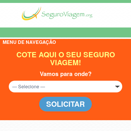
MENU DE NAVEGAÇÃO
COTE AQUI O SEU SEGURO
VIAGEM!
Vamos para onde?
SOLICITAR