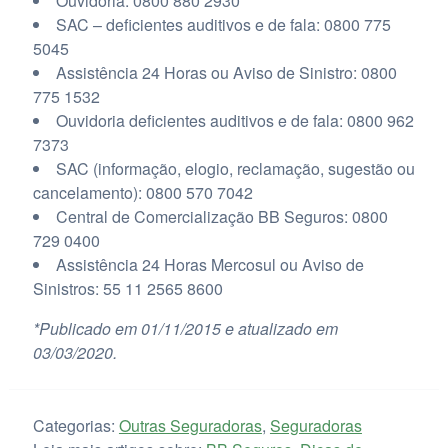
Ouvidoria: 0800 880 2930
SAC – deficientes auditivos e de fala: 0800 775
5045
Assistência 24 Horas ou Aviso de Sinistro: 0800
775 1532
Ouvidoria deficientes auditivos e de fala: 0800 962
7373
SAC (informação, elogio, reclamação, sugestão ou
cancelamento): 0800 570 7042
Central de Comercialização BB Seguros: 0800
729 0400
Assistência 24 Horas Mercosul ou Aviso de
Sinistros: 55 11 2565 8600
*Publicado em 01/11/2015 e atualizado em
03/03/2020.
Categorias:
Outras Seguradoras
,
Seguradoras