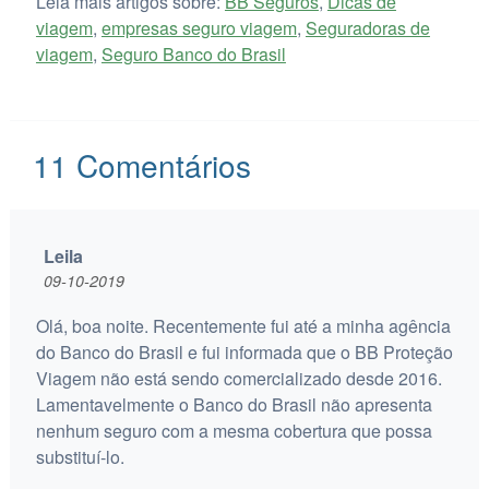
Leia mais artigos sobre:
BB Seguros
,
Dicas de
viagem
,
empresas seguro viagem
,
Seguradoras de
viagem
,
Seguro Banco do Brasil
11
Comentários
Leila
09-10-2019
Olá, boa noite. Recentemente fui até a minha agência
do Banco do Brasil e fui informada que o BB Proteção
Viagem não está sendo comercializado desde 2016.
Lamentavelmente o Banco do Brasil não apresenta
nenhum seguro com a mesma cobertura que possa
substituí-lo.