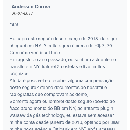
Anderson Correa
06-07-2017
Olá!
Eu pago este seguro desde março de 2015, data que
cheguei em NY. A tarifa agora é cerca de R$ 7, 70.
Conforme verifiquei hoje.
Em agosto do ano passado, eu sofri um acidente no
transito em NY, fraturei 2 costelas e tive muitos
prejuízos.
Ainda é possível eu receber alguma compensação
deste seguro? (tenho documentos do hospital e
radiografias que comprovam acidente).
Somente agora eu lembrei deste seguro (devido ao
fraco atendimento do BB em NY, ao irritante plugin
warsaw da gás technology, eu estava sem acessar
minha conta desde janeiro de 2016, optando por usar
minha nova agência Citibank em NY) após acessar