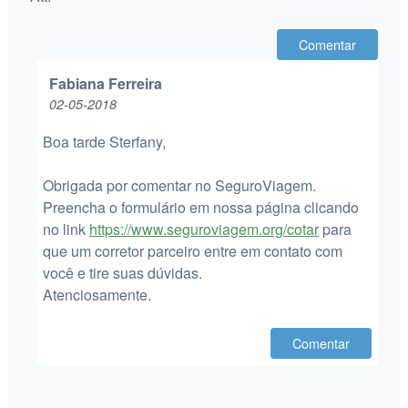
Comentar
Fabiana Ferreira
02-05-2018
Boa tarde Sterfany,
Obrigada por comentar no SeguroViagem.
Preencha o formulário em nossa página clicando
no link
https://www.seguroviagem.org/cotar
para
que um corretor parceiro entre em contato com
você e tire suas dúvidas.
Atenciosamente.
Comentar