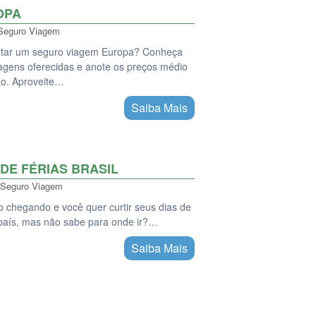
OPA
Seguro Viagem
ratar um seguro viagem Europa? Conheça
agens oferecidas e anote os preços médio
ão. Aproveite…
Saiba Mais
DE FÉRIAS BRASIL
Seguro Viagem
ão chegando e você quer curtir seus dias de
país, mas não sabe para onde ir?…
Saiba Mais