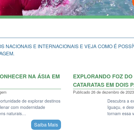
OS NACIONAIS E INTERNACIONAIS E VEJA COMO É POS
IAGEM.
CONHECER NA ÁSIA EM
EXPLORANDO FOZ DO 
CATARATAS EM DOIS P
agem
Publicado
26 de dezembro de 2023
portunidade de explorar destinos
Descubra a e
ilenar com modernidade
Iguaçu, e des
ens naturais…
tornam essa 
Saiba Mais