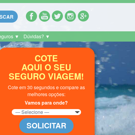
SCAR
eguros ▼
Dúvidas? ▼
COTE
AQUI O SEU
SEGURO VIAGEM!
Cote em 30 segundos e compare as
melhores opções:
Vamos para onde?
SOLICITAR