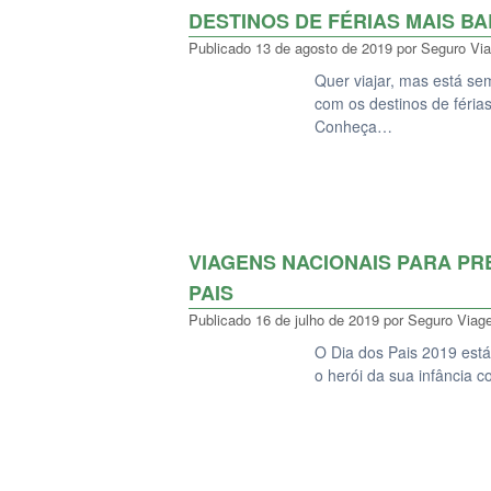
DESTINOS DE FÉRIAS MAIS B
Publicado
13 de agosto de 2019
por
Seguro Vi
Quer viajar, mas está sem
com os destinos de féri
Conheça…
VIAGENS NACIONAIS PARA PR
PAIS
Publicado
16 de julho de 2019
por
Seguro Viag
O Dia dos Pais 2019 está
o herói da sua infânci