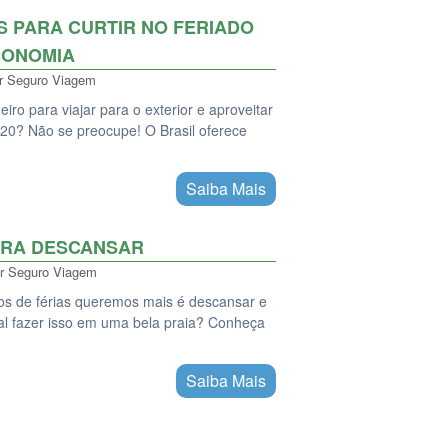
S PARA CURTIR NO FERIADO
CONOMIA
r
Seguro Viagem
iro para viajar para o exterior e aproveitar
20? Não se preocupe! O Brasil oferece
Saiba Mais
ARA DESCANSAR
r
Seguro Viagem
s de férias queremos mais é descansar e
tal fazer isso em uma bela praia? Conheça
Saiba Mais