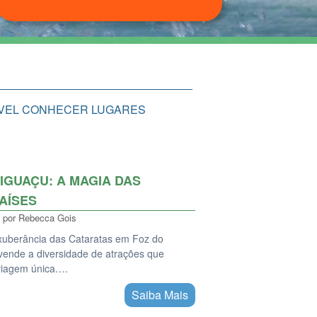
SÍVEL CONHECER LUGARES
IGUAÇU: A MAGIA DAS
AÍSES
por
Rebecca Gois
xuberância das Cataratas em Foz do
vende a diversidade de atrações que
viagem única….
Saiba Mais