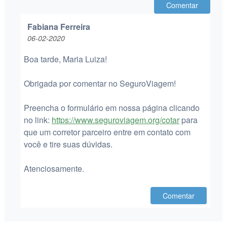
Comentar
Fabiana Ferreira
06-02-2020
Boa tarde, Maria Luiza!
Obrigada por comentar no SeguroViagem!
Preencha o formulário em nossa página clicando
no link:
https://www.seguroviagem.org/cotar
para
que um corretor parceiro entre em contato com
você e tire suas dúvidas.
Atenciosamente.
Comentar