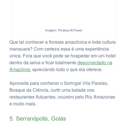
Imagem: Pixabay/ArtTower
Que tal conhecer a floresta amazônica e toda cultura
manauara? Com certeza essa é uma experiência
única. Fora que você pode se hospedar em um hotel
dentro da selva e ficar totalmente
d
esconectado na
Amazônia
, apreciando tudo o que ela oferece.
Aproveite para conhecer o Seringal Vila Paraíso,
Bosque da Ciência, curtir uma balada nos
restaurantes flutuantes, cruzeiro pelo Rio Amazonas
e muito mais.
5. Serranópolis, Goiás