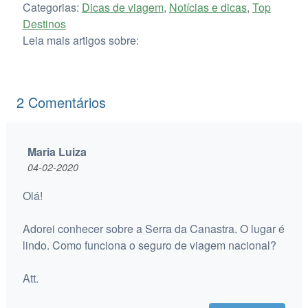
Categorias:
Dicas de viagem
,
Notícias e dicas
,
Top
Destinos
Leia mais artigos sobre:
2
Comentários
Maria Luiza
04-02-2020
Olá!
Adorei conhecer sobre a Serra da Canastra. O lugar é
lindo. Como funciona o seguro de viagem nacional?
Att.