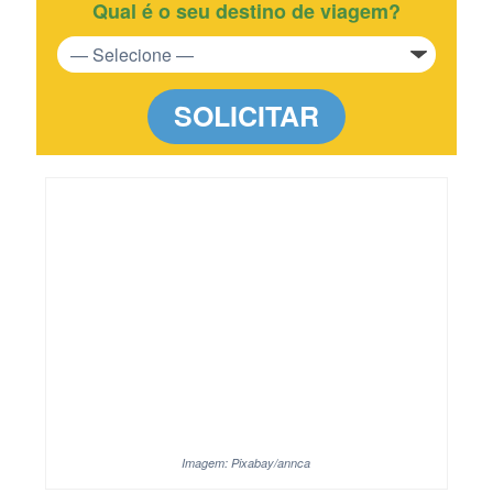
Qual é o seu destino de viagem?
SOLICITAR
Imagem: Pixabay/annca