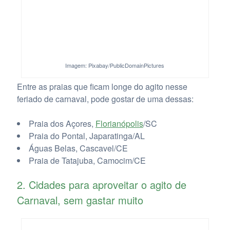
Imagem: Pixabay/PublicDomainPictures
Entre as praias que ficam longe do agito nesse
feriado de carnaval, pode gostar de uma dessas:
Praia dos Açores,
Florianópolis
/SC
Praia do Pontal, Japaratinga/AL
Águas Belas, Cascavel/CE
Praia de Tatajuba, Camocim/CE
2. Cidades para aproveitar o agito de
Carnaval, sem gastar muito