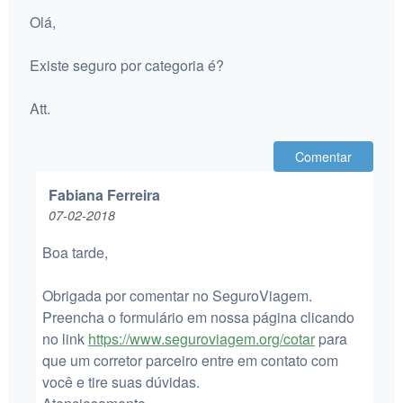
Olá,
Existe seguro por categoria é?
Att.
Comentar
Fabiana Ferreira
07-02-2018
Boa tarde,
Obrigada por comentar no SeguroViagem.
Preencha o formulário em nossa página clicando
no link
https://www.seguroviagem.org/cotar
para
que um corretor parceiro entre em contato com
você e tire suas dúvidas.