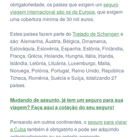
obrigatoriedade, os países que exigem um
seguro
viagem internacional são os da Europa
, que exigem
uma cobertura mínima de 30 mil euros.
Estes países fazem parte do
Tratado de Schengen
e
são: Alemanha, Áustria, Bélgica, Dinamarca,
Eslováquia, Eslovênia, Espanha, Estônia, Finlândia,
França, Grécia, Holanda, Hungria, Itália, Irlanda,
Islândia, Letônia, Lituânia, Luxemburgo, Malta,
Noruega, Polônia, Portugal, Reino Unido, República
Tcheca, Romênia, Suécia e Suíça, totalizando 27
países.
Mudando de assunto, já tem um seguro para sua
viagem? Faça aqui a cotação do seu seguro!
Pensando em outros continentes, o
seguro para viajar
a Cuba
também é obrigatório e pode ser adquirido
antecipadamente ou no próprio aeroporto.