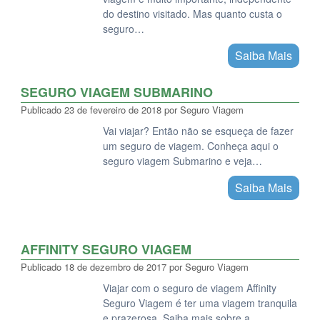
do destino visitado. Mas quanto custa o
seguro…
Saiba Mais
SEGURO VIAGEM SUBMARINO
Publicado
23 de fevereiro de 2018
por
Seguro Viagem
Vai viajar? Então não se esqueça de fazer
um seguro de viagem. Conheça aqui o
seguro viagem Submarino e veja…
Saiba Mais
AFFINITY SEGURO VIAGEM
Publicado
18 de dezembro de 2017
por
Seguro Viagem
Viajar com o seguro de viagem Affinity
Seguro Viagem é ter uma viagem tranquila
e prazerosa. Saiba mais sobre a…