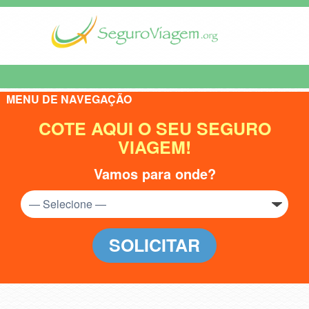
MENU DE NAVEGAÇÃO
COTE AQUI O SEU SEGURO
VIAGEM!
Vamos para onde?
SOLICITAR