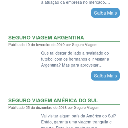
a atuação da empresa no mercado….
Saiba Mais
SEGURO VIAGEM ARGENTINA
Publicado
19 de fevereiro de 2019
por
Seguro Viagem
Que tal deixar de lado a rivalidade do
futebol com os hermanos e ir visitar a
Argentina? Mas para aproveitar…
Saiba Mais
SEGURO VIAGEM AMÉRICA DO SUL
Publicado
25 de dezembro de 2018
por
Seguro Viagem
Vai visitar algum país da América do Sul?
Então, garanta uma viagem tranquila e
segura. Para isso, conte com o…