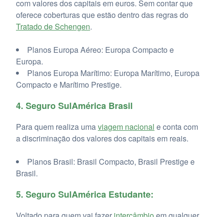
com valores dos capitais em euros. Sem contar que
oferece coberturas que estão dentro das regras do
Tratado de Schengen
.
Planos Europa Aéreo: Europa Compacto e
Europa.
Planos Europa Marítimo: Europa Marítimo, Europa
Compacto e Marítimo Prestige.
4. Seguro SulAmérica Brasil
Para quem realiza uma
viagem nacional
e conta com
a discriminação dos valores dos capitais em reais.
Planos Brasil: Brasil Compacto, Brasil Prestige e
Brasil.
5. Seguro SulAmérica Estudante:
Voltado para quem vai fazer
intercâmbio
em qualquer