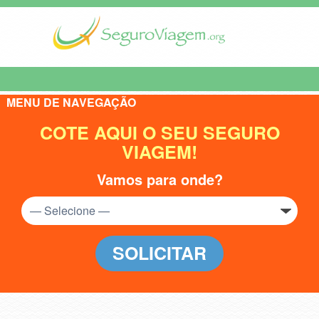
MENU DE NAVEGAÇÃO
COTE AQUI O SEU SEGURO
VIAGEM!
Vamos para onde?
SOLICITAR