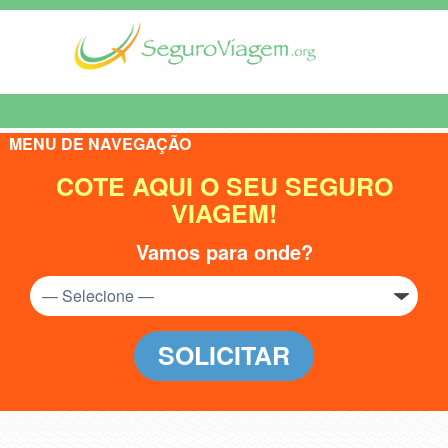
MENU DE NAVEGAÇÃO
COTE AQUI O SEU SEGURO
VIAGEM!
Vamos para onde?
SOLICITAR