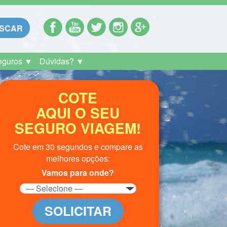
SCAR
eguros ▼
Dúvidas? ▼
COTE
AQUI O SEU
SEGURO VIAGEM!
Cote em 30 segundos e compare as
melhores opções:
Vamos para onde?
SOLICITAR