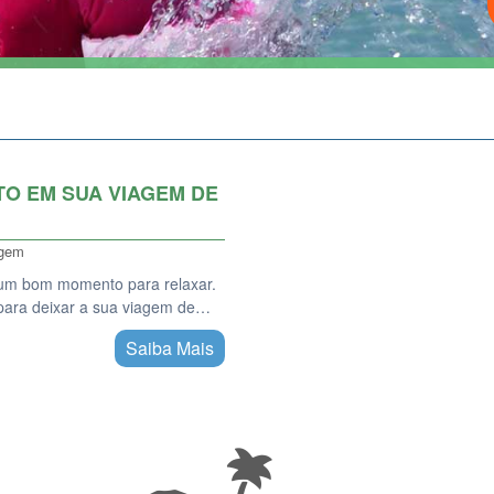
O EM SUA VIAGEM DE
agem
r um bom momento para relaxar.
 para deixar a sua viagem de…
Saiba Mais