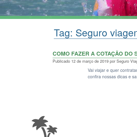
Tag:
Seguro viage
COMO FAZER A COTAÇÃO DO 
Publicado
12 de março de 2019
por
Seguro Vi
Vai viajar e quer contra
confira nossas dicas e s