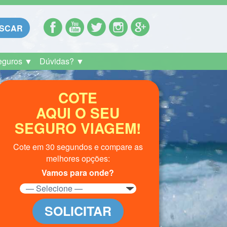
SCAR
eguros ▼
Dúvidas? ▼
COTE
AQUI O SEU
SEGURO VIAGEM!
Cote em 30 segundos e compare as
melhores opções:
Vamos para onde?
SOLICITAR