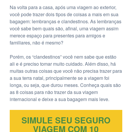
Na volta para a casa, após uma viagem ao exterior,
você pode trazer dois tipos de coisas a mais em sua
bagagem: lembranças e clandestinos. As lembranças
você sabe bem quais são, afinal, uma viagem assim
merece espaço para presentes para amigos e
familiares, não é mesmo?
Porém, os “clandestinos” você nem sabe que estão
ali e é preciso tomar muito cuidado. Além disso, há
muitas outras coisas que você não precisa trazer para
a sua terra natal, principalmente se a viagem foi
longa, ou seja, que durou meses. Conheça quais são
as 8 coisas para não trazer da sua viagem
internacional e deixe a sua bagagem mais leve.
SIMULE SEU SEGURO
VIAGEM COM 10