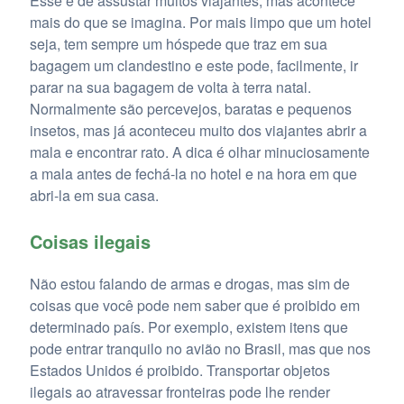
Esse é de assustar muitos viajantes, mas acontece
mais do que se imagina. Por mais limpo que um hotel
seja, tem sempre um hóspede que traz em sua
bagagem um clandestino e este pode, facilmente, ir
parar na sua bagagem de volta à terra natal.
Normalmente são percevejos, baratas e pequenos
insetos, mas já aconteceu muito dos viajantes abrir a
mala e encontrar rato. A dica é olhar minuciosamente
a mala antes de fechá-la no hotel e na hora em que
abri-la em sua casa.
Coisas ilegais
Não estou falando de armas e drogas, mas sim de
coisas que você pode nem saber que é proibido em
determinado país. Por exemplo, existem itens que
pode entrar tranquilo no avião no Brasil, mas que nos
Estados Unidos é proibido. Transportar objetos
ilegais ao atravessar fronteiras pode lhe render