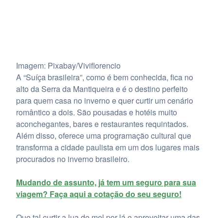
Imagem: Pixabay/Viviflorencio
A “Suíça brasileira”, como é bem conhecida, fica no
alto da Serra da Mantiqueira e é o destino perfeito
para quem casa no inverno e quer curtir um cenário
romântico a dois. São pousadas e hotéis muito
aconchegantes, bares e restaurantes requintados.
Além disso, oferece uma programação cultural que
transforma a cidade paulista em um dos lugares mais
procurados no inverno brasileiro.
Mudando de assunto, já tem um seguro para sua
viagem? Faça aqui a cotação do seu seguro!
Que tal curtir a lua de mel por lá e aproveitar uma das