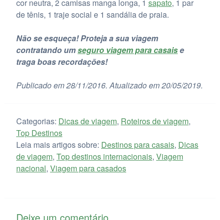
cor neutra, 2 camisas manga longa, 1
sapato
, 1 par
de tênis, 1 traje social e 1 sandália de praia.
Não se esqueça!
Proteja a sua viagem
contratando um
seguro viagem para casais
e
traga boas recordações!
Publicado em 28/11/2016. Atualizado em 20/05/2019.
Categorias:
Dicas de viagem
,
Roteiros de viagem
,
Top Destinos
Leia mais artigos sobre:
Destinos para casais
,
Dicas
de viagem
,
Top destinos internacionais
,
Viagem
nacional
,
Viagem para casados
Deixe um comentário