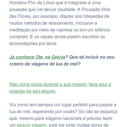
Holístico Flor de Lótus que é integrado a uma
pousada que vai deixar saudade. A Pousada Villa
das Flores, por exemplo, dispõe aos hóspedes de
muitos métodos de relaxamento, inclusive a
meditação por meio de mantras ou em um silêncio
completo. E os casais ainda podem escolher as
acomodações por tema.
Já conhece Oia, na Grécia
? Que tal incluir no seu
roteiro de viagens de lua de mel?
Não corra riscos durante a sua viagem, faça aqui a
cotação do seu seguro.
Viu como tem sempre um lugar perfeito para passar a
lua de mel, esperando por vocês? Só não se esqueça
que, mesmo para viagens nacionais é preciso fazer
um
seguro viagem
, pois ele evita muitas dores de