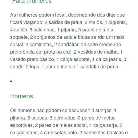
Para mulheres
As mulheres podem levar, dependendo dos dias que
ficará viajando: 2 saídas de praia, 2 maiôs, 4 biquínis,
4 sutiãs, 8 calcinhas, 1 pijama, 3 pares de meia-
soquete, 2 conjuntos de saia e blusa sendo um mais
social, 2 camisetas, 2 sandálias de salto médio (de
preferência cor preta ou cru), 2 vestidos de malha, 1
vestido preto básico, 1 calça esporte, 1 calça jeans, 3
shorts, 2 tops, 1 par de tênis e 1 sandália de praia.
Homens
Os homens não podem se esquecer: 4 sungas, 1
pijama, 8 cuecas, 3 bermudas, 3 pares de meias
esportivas, 2 pares de meias social, 1 calça sarja, 2
calças jeans, 4 camisetas pólo, 2 camisetas básicas e