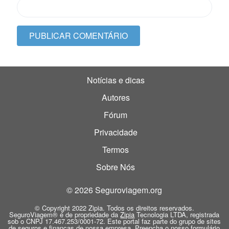
Notícias e dicas
Autores
Fórum
Privacidade
Termos
Sobre Nós
© 2026 Seguroviagem.org
© Copyright 2022 Zipia. Todos os direitos reservados.
SeguroViagem® é de propriedade da
Zipia
Tecnologia LTDA, registrada
sob o CNPJ 17.467.253/0001-72. Este portal faz parte do grupo de sites
de seguros e finanças de nossa empresa. Preencha o nosso
formulário