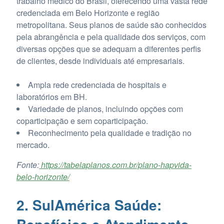
trabalho médico do Brasil, oferecendo uma vasta rede
credenciada em Belo Horizonte e região
metropolitana. Seus planos de saúde são conhecidos
pela abrangência e pela qualidade dos serviços, com
diversas opções que se adequam a diferentes perfis
de clientes, desde individuais até empresariais.
Ampla rede credenciada de hospitais e
laboratórios em BH.
Variedade de planos, incluindo opções com
coparticipação e sem coparticipação.
Reconhecimento pela qualidade e tradição no
mercado.
Fonte:
https://tabelaplanos.com.br/plano-hapvida-
belo-horizonte/
2. SulAmérica Saúde: