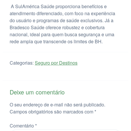
A SulAmérica Saúde proporciona benefícios e
atendimento diferenciado, com foco na experiência
do usuário e programas de saúde exclusivos. Já a
Bradesco Saúde oferece robustez e cobertura
nacional, ideal para quem busca segurança e uma
rede ampla que transcende os limites de BH.
Categorias:
Seguro por Destinos
Deixe um comentário
O seu endereço de e-mail não será publicado.
Campos obrigatórios são marcados com
*
Comentário
*