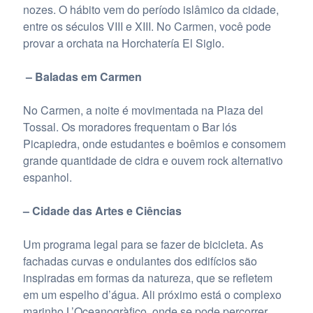
nozes. O hábito vem do período islâmico da cidade,
entre os séculos VIII e XIII. No Carmen, você pode
provar a orchata na Horchatería El Siglo.
– Baladas em Carmen
No Carmen, a noite é movimentada na Plaza del
Tossal. Os moradores frequentam o Bar lós
Picapiedra, onde estudantes e boêmios e consomem
grande quantidade de cidra e ouvem rock alternativo
espanhol.
–
Cidade das Artes e Ciências
Um programa legal para se fazer de bicicleta. As
fachadas curvas e ondulantes dos edifícios são
inspiradas em formas da natureza, que se refletem
em um espelho d’água. Ali próximo está o complexo
marinho L’Oceanogràfico, onde se pode percorrer