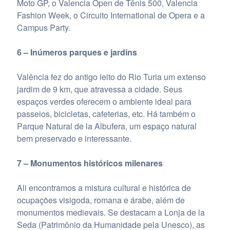
Moto GP, o Valencia Open de Tênis 500, Valencia
Fashion Week, o Circuito International de Opera e a
Campus Party.
6 – Inúmeros parques e jardins
Valência fez do antigo leito do Rio Turia um extenso
jardim de 9 km, que atravessa a cidade. Seus
espaços verdes oferecem o ambiente ideal para
passeios, bicicletas, cafeterias, etc. Há também o
Parque Natural de la Albufera, um espaço natural
bem preservado e interessante.
7 – Monumentos históricos milenares
Ali encontramos a mistura cultural e histórica de
ocupações visigoda, romana e árabe, além de
monumentos medievais. Se destacam a Lonja de la
Seda (Patrimônio da Humanidade pela Unesco), as