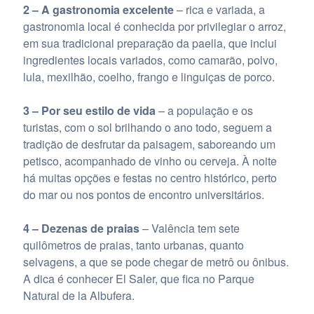
2 – A gastronomia excelente
– rica e variada, a
gastronomia local é conhecida por privilegiar o arroz,
em sua tradicional preparação da paella, que inclui
ingredientes locais variados, como camarão, polvo,
lula, mexilhão, coelho, frango e linguiças de porco.
3 – Por seu estilo de vida
– a população e os
turistas, com o sol brilhando o ano todo, seguem a
tradição de desfrutar da paisagem, saboreando um
petisco, acompanhado de vinho ou cerveja. À noite
há muitas opções e festas no centro histórico, perto
do mar ou nos pontos de encontro universitários.
4 – Dezenas de praias
– Valência tem sete
quilômetros de praias, tanto urbanas, quanto
selvagens, a que se pode chegar de metrô ou ônibus.
A dica é conhecer El Saler, que fica no Parque
Natural de la Albufera.