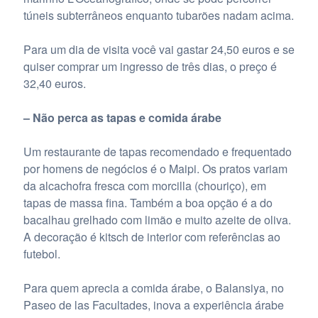
túneis subterrâneos enquanto tubarões nadam acima.
Para um dia de visita você vai gastar 24,50 euros e se
quiser comprar um ingresso de três dias, o preço é
32,40 euros.
– Não perca as tapas e comida árabe
Um restaurante de tapas recomendado e frequentado
por homens de negócios é o Maipi. Os pratos variam
da alcachofra fresca com morcilla (chouriço), em
tapas de massa fina. Também a boa opção é a do
bacalhau grelhado com limão e muito azeite de oliva.
A decoração é kitsch de interior com referências ao
futebol.
Para quem aprecia a comida árabe, o Balansiya, no
Paseo de las Facultades, inova a experiência árabe