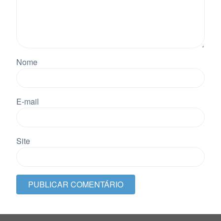
Nome
E-mail
Site