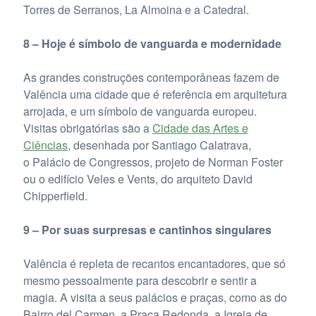
Torres de Serranos, La Almoina e a Catedral.
8 – Hoje é símbolo de vanguarda e modernidade
As grandes construções contemporâneas fazem de
Valência uma cidade que é referência em arquitetura
arrojada, e um símbolo de vanguarda europeu.
Visitas obrigatórias são a
Cidade das Artes e
Ciências
, desenhada por Santiago Calatrava,
o Palácio de Congressos, projeto de Norman Foster
ou o edifício Veles e Vents, do arquiteto David
Chipperfield.
9 – Por suas surpresas e cantinhos singulares
Valência é repleta de recantos encantadores, que só
mesmo pessoalmente para descobrir e sentir a
magia. A visita a seus palácios e praças, como as do
Bairro del Carmen, a Praça Redonda, a Igreja de