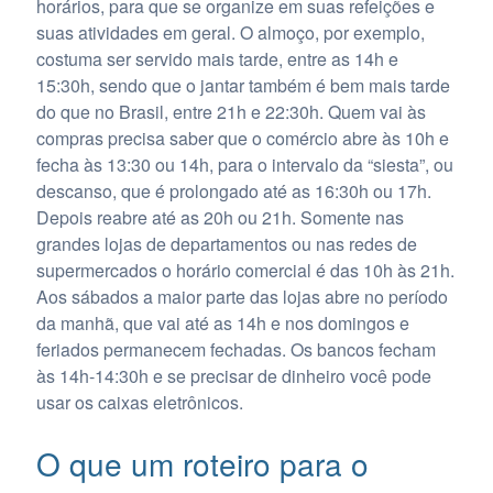
horários, para que se organize em suas refeições e
suas atividades em geral. O almoço, por exemplo,
costuma ser servido mais tarde, entre as 14h e
15:30h, sendo que o jantar também é bem mais tarde
do que no Brasil, entre 21h e 22:30h. Quem vai às
compras precisa saber que o comércio abre às 10h e
fecha às 13:30 ou 14h, para o intervalo da “siesta”, ou
descanso, que é prolongado até as 16:30h ou 17h.
Depois reabre até as 20h ou 21h. Somente nas
grandes lojas de departamentos ou nas redes de
supermercados o horário comercial é das 10h às 21h.
Aos sábados a maior parte das lojas abre no período
da manhã, que vai até as 14h e nos domingos e
feriados permanecem fechadas. Os bancos fecham
às 14h-14:30h e se precisar de dinheiro você pode
usar os caixas eletrônicos.
O que um roteiro para o