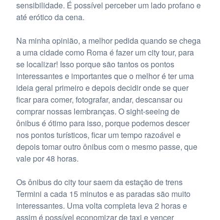
sensibilidade. É possível perceber um lado profano e
até erótico da cena.
Na minha opinião, a melhor pedida quando se chega
a uma cidade como Roma é fazer um city tour, para
se localizar! Isso porque são tantos os pontos
interessantes e importantes que o melhor é ter uma
ideia geral primeiro e depois decidir onde se quer
ficar para comer, fotografar, andar, descansar ou
comprar nossas lembranças. O sight-seeing de
ônibus é ótimo para isso, porque podemos descer
nos pontos turísticos, ficar um tempo razoável e
depois tomar outro ônibus com o mesmo passe, que
vale por 48 horas.
Os ônibus do city tour saem da estação de trens
Termini a cada 15 minutos e as paradas são muito
interessantes. Uma volta completa leva 2 horas e
assim é possível economizar de taxi e vencer