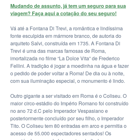
Mudando de assunto, já tem um seguro para sua
viagem? Faça aqui a cotação do seu seguro!
Vá até a Fontana Di Trevi, a romântica e lindíssima
fonte esculpida em mármore branco, de autoria do
arquiteto Salvi, construída em 1735. A Fontana Di
Trevi é uma das marcas famosas de Roma,
imortalizada no filme “La Dolce Vita” de Frederico
Fellini. A tradição é jogar a moedinha na água e fazer
o pedido de poder voltar a Roma! De dia ou à noite,
com sua iluminação especial, o monumento é lindo.
Outro gigante a ser visitado em Roma é o Coliseu. O
maior circo-estádio do Império Romano foi construído
no ano 72 d.C pelo Imperador Vespasiano e
posteriormente concluído por seu filho, o Imperador
Tito. O Coliseu tem 80 entradas em arco e permitia o
acesso de 55.000 espectadores sentados! Os