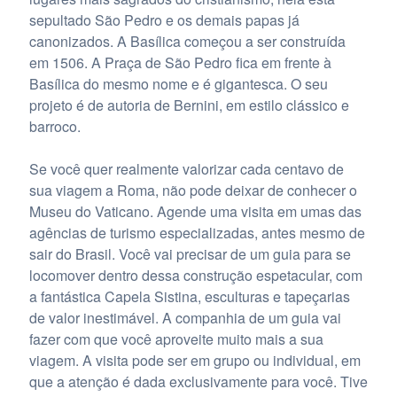
sepultado São Pedro e os demais papas já
canonizados. A Basílica começou a ser construída
em 1506. A Praça de São Pedro fica em frente à
Basílica do mesmo nome e é gigantesca. O seu
projeto é de autoria de Bernini, em estilo clássico e
barroco.
Se você quer realmente valorizar cada centavo de
sua viagem a Roma, não pode deixar de conhecer o
Museu do Vaticano. Agende uma visita em umas das
agências de turismo especializadas, antes mesmo de
sair do Brasil. Você vai precisar de um guia para se
locomover dentro dessa construção espetacular, com
a fantástica Capela Sistina, esculturas e tapeçarias
de valor inestimável. A companhia de um guia vai
fazer com que você aproveite muito mais a sua
viagem. A visita pode ser em grupo ou individual, em
que a atenção é dada exclusivamente para você. Tive