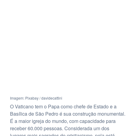
Imagem: Pixabay / davidecattini
O Vaticano tem o Papa como chefe de Estado e a
Basílica de São Pedro é sua construção monumental.
É a maior igreja do mundo, com capacidade para
receber 60.000 pessoas. Considerada um dos
lugares mais sagrados do cristianismo, nela está