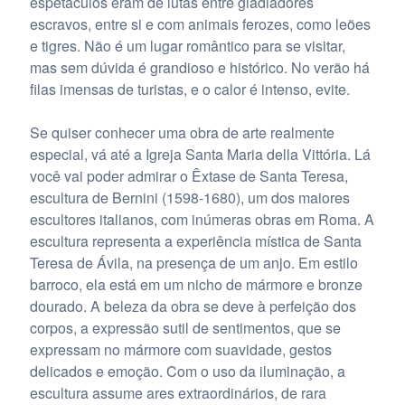
espetáculos eram de lutas entre gladiadores
escravos, entre si e com animais ferozes, como leões
e tigres. Não é um lugar romântico para se visitar,
mas sem dúvida é grandioso e histórico. No verão há
filas imensas de turistas, e o calor é intenso, evite.
Se quiser conhecer uma obra de arte realmente
especial, vá até a Igreja Santa Maria della Vittória. Lá
você vai poder admirar o Êxtase de Santa Teresa,
escultura de Bernini (1598-1680), um dos maiores
escultores italianos, com inúmeras obras em Roma. A
escultura representa a experiência mística de Santa
Teresa de Ávila, na presença de um anjo. Em estilo
barroco, ela está em um nicho de mármore e bronze
dourado. A beleza da obra se deve à perfeição dos
corpos, a expressão sutil de sentimentos, que se
expressam no mármore com suavidade, gestos
delicados e emoção. Com o uso da iluminação, a
escultura assume ares extraordinários, de rara