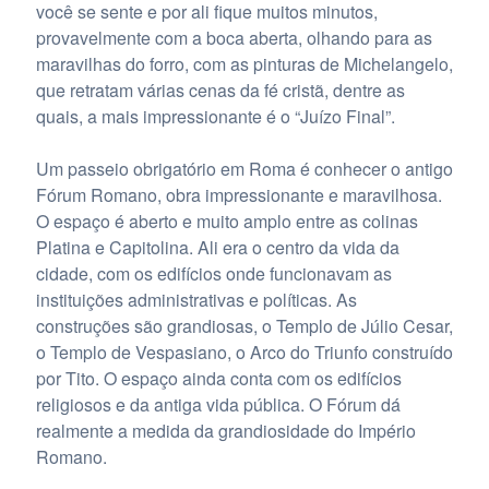
você se sente e por ali fique muitos minutos,
provavelmente com a boca aberta, olhando para as
maravilhas do forro, com as pinturas de Michelangelo,
que retratam várias cenas da fé cristã, dentre as
quais, a mais impressionante é o “Juízo Final”.
Um passeio obrigatório em Roma é conhecer o antigo
Fórum Romano, obra impressionante e maravilhosa.
O espaço é aberto e muito amplo entre as colinas
Platina e Capitolina. Ali era o centro da vida da
cidade, com os edifícios onde funcionavam as
instituições administrativas e políticas. As
construções são grandiosas, o Templo de Júlio Cesar,
o Templo de Vespasiano, o Arco do Triunfo construído
por Tito. O espaço ainda conta com os edifícios
religiosos e da antiga vida pública. O Fórum dá
realmente a medida da grandiosidade do Império
Romano.