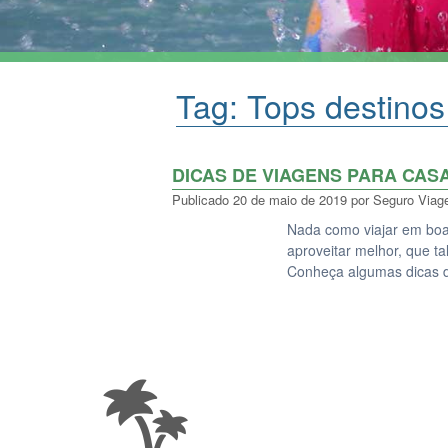
Tag:
Tops destinos
DICAS DE VIAGENS PARA CAS
Publicado
20 de maio de 2019
por
Seguro Via
Nada como viajar em bo
aproveitar melhor, que t
Conheça algumas dicas