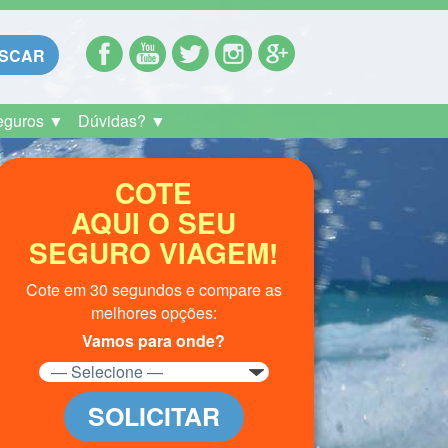
SCAR
eguros ▼
Dúvidas? ▼
COTE
AQUI O SEU
SEGURO VIAGEM!
Cote em 30 segundos e compare as
melhores opções:
Vamos para onde?
SOLICITAR