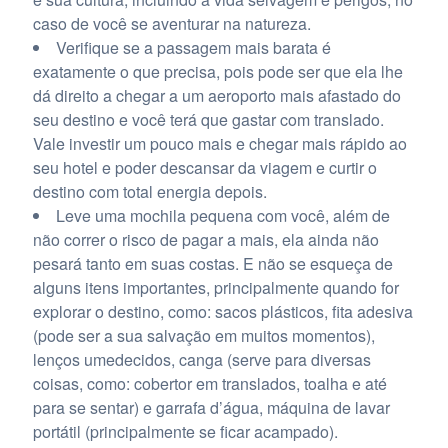
caso de você se aventurar na natureza.
Verifique se a passagem mais barata é
exatamente o que precisa, pois pode ser que ela lhe
dá direito a chegar a um aeroporto mais afastado do
seu destino e você terá que gastar com translado.
Vale investir um pouco mais e chegar mais rápido ao
seu hotel e poder descansar da viagem e curtir o
destino com total energia depois.
Leve uma mochila pequena com você, além de
não correr o risco de pagar a mais, ela ainda não
pesará tanto em suas costas. E não se esqueça de
alguns itens importantes, principalmente quando for
explorar o destino, como: sacos plásticos, fita adesiva
(pode ser a sua salvação em muitos momentos),
lenços umedecidos, canga (serve para diversas
coisas, como: cobertor em translados, toalha e até
para se sentar) e garrafa d’água, máquina de lavar
portátil (principalmente se ficar acampado).