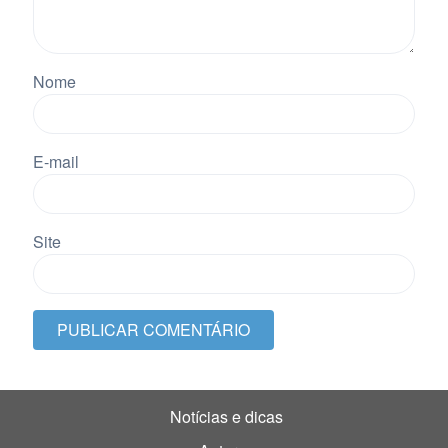
Nome
E-mail
Site
Notícias e dicas