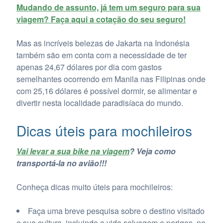
Mudando de assunto, já tem um seguro para sua
viagem? Faça aqui a cotação do seu seguro!
Mas as incríveis belezas de Jakarta na Indonésia
também são em conta com a necessidade de ter
apenas 24,67 dólares por dia com gastos
semelhantes ocorrendo em Manila nas Filipinas onde
com 25,16 dólares é possível dormir, se alimentar e
divertir nesta localidade paradisíaca do mundo.
Dicas úteis para mochileiros
Vai levar a sua bike na viagem
? Veja como
transportá-la no avião!!!
Conheça dicas muito úteis para mochileiros:
Faça uma breve pesquisa sobre o destino visitado
e sua cultura, incluindo a vida selvagem e perigos, no