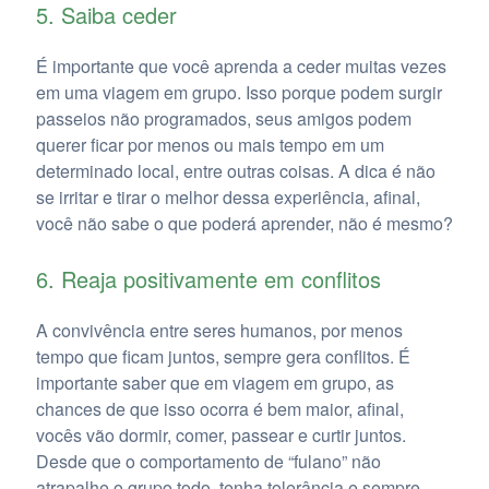
5. Saiba ceder
É importante que você aprenda a ceder muitas vezes
em uma viagem em grupo. Isso porque podem surgir
passeios não programados, seus amigos podem
querer ficar por menos ou mais tempo em um
determinado local, entre outras coisas. A dica é não
se irritar e tirar o melhor dessa experiência, afinal,
você não sabe o que poderá aprender, não é mesmo?
6. Reaja positivamente em conflitos
A convivência entre seres humanos, por menos
tempo que ficam juntos, sempre gera conflitos. É
importante saber que em viagem em grupo, as
chances de que isso ocorra é bem maior, afinal,
vocês vão dormir, comer, passear e curtir juntos.
Desde que o comportamento de “fulano” não
atrapalhe o grupo todo, tenha tolerância e sempre