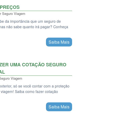
 PREÇOS
r
Seguro Viagem
sabe da importância que um seguro de
mas não sabe quanto irá pagar? Conheça
Saiba Mais
AZER UMA COTAÇÃO SEGURO
AL
Seguro Viagem
exterior, só se você contar com a proteção
 viagem! Saiba como fazer cotação
Saiba Mais