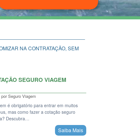
NOMIZAR NA CONTRATAÇÃO, SEM
TAÇÃO SEGURO VIAGEM
por
Seguro Viagem
em é obrigatório para entrar em muitos
eus, mas como fazer a cotação seguro
pa? Descubra…
Saiba Mais