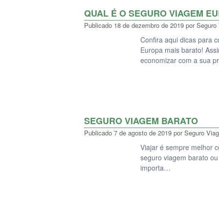
QUAL É O SEGURO VIAGEM E
Publicado
18 de dezembro de 2019
por
Seguro
Confira aqui dicas para 
Europa mais barato! Ass
economizar com a sua p
SEGURO VIAGEM BARATO
Publicado
7 de agosto de 2019
por
Seguro Via
Viajar é sempre melhor c
seguro viagem barato ou
importa…