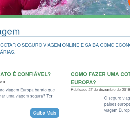
iagem
 COTAR O SEGURO VIAGEM ONLINE E SAIBA COMO ECO
ÁRIAS.
ATO É CONFIÁVEL?
COMO FAZER UMA CO
gem
EUROPA?
Publicado
27 de dezembro de 2019
uro viagem Europa barato que
onar uma viagem segura? Ter
O seguro viag
países europ
viagem Euro
Saiba Mais