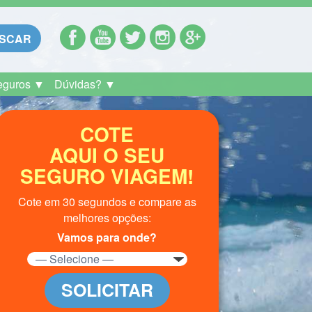
SCAR
eguros ▼
Dúvidas? ▼
COTE
AQUI O SEU
SEGURO VIAGEM!
Cote em 30 segundos e compare as
melhores opções:
Vamos para onde?
SOLICITAR