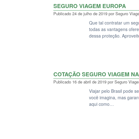
SEGURO VIAGEM EUROPA
Publicado
24 de julho de 2019
por
Seguro Viag
Que tal contratar um se
todas as vantagens ofere
dessa proteção. Aprovei
COTAÇÃO SEGURO VIAGEM NA
Publicado
16 de abril de 2019
por
Seguro Viag
Viajar pelo Brasil pode s
você imagina, mas garan
aqui como…