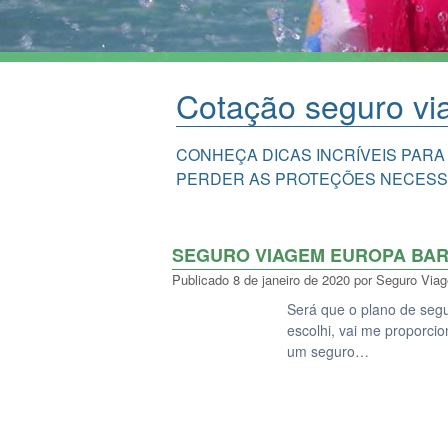
Cotação seguro v
CONHEÇA DICAS INCRÍVEIS PARA
PERDER AS PROTEÇÕES NECESS
SEGURO VIAGEM EUROPA BAR
Publicado
8 de janeiro de 2020
por
Seguro Via
Será que o plano de seg
escolhi, vai me proporci
um seguro…