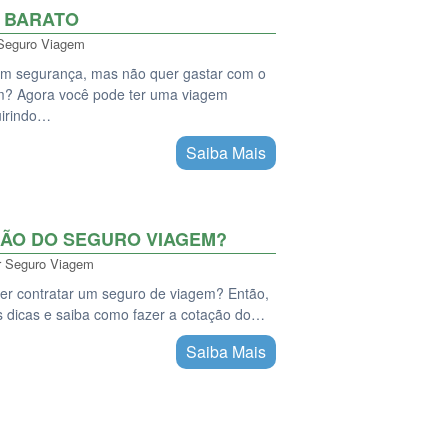
 BARATO
Seguro Viagem
om segurança, mas não quer gastar com o
m? Agora você pode ter uma viagem
uirindo…
Saiba Mais
ÇÃO DO SEGURO VIAGEM?
r
Seguro Viagem
quer contratar um seguro de viagem? Então,
s dicas e saiba como fazer a cotação do…
Saiba Mais