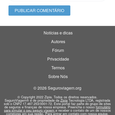
Notícias e dicas
Autores
Fórum
Privacidade
Termos
Sobre Nós
© 2026 Seguroviagem.org
© Copyright 2022 Zipia. Todos os direitos reservados.
SeguroViagem® é de propriedade da
Zipia
Tecnologia LTDA, registrada
sob o CNPJ 17.467.253/0001-72. Este portal faz parte do grupo de sites
de seguros e finanças de nossa empresa. Preencha o nosso
formulário
para simular o seu seguro viagem
e receber o contato de um de nossos
corretores em sua região. Para entrar em contato com nossa equipe,