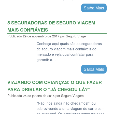
Saiba Mais
5 SEGURADORAS DE SEGURO VIAGEM
MAIS CONFIÁVEIS
Publicado
29 de novembro de 2017
por
Seguro Viagem
Conheça aqui quais são as seguradoras
de seguro viagem mais confiáveis do
mercado e veja qual contratar para
garantir a…
Saiba Mais
VIAJANDO COM CRIANÇAS: O QUE FAZER
PARA DRIBLAR O “JÁ CHEGOU LÁ?”
Publicado
25 de janeiro de 2016
por
Seguro Viagem
“Não, nós ainda não chegamos!”, ou
sobrevivendo a uma viagem de carro com
as crianças! Os brasileiros estão viajando