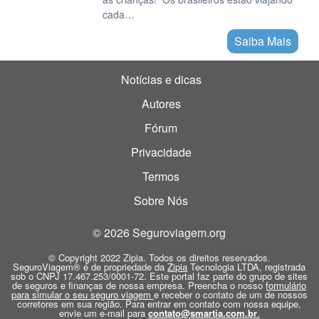
cada…
Saiba Mais
Notícias e dicas
Autores
Fórum
Privacidade
Termos
Sobre Nós
© 2026 Seguroviagem.org
© Copyright 2022 Zipia. Todos os direitos reservados.
SeguroViagem® é de propriedade da
Zipia
Tecnologia LTDA, registrada
sob o CNPJ 17.467.253/0001-72. Este portal faz parte do grupo de sites
de seguros e finanças de nossa empresa. Preencha o nosso
formulário
para simular o seu seguro viagem
e receber o contato de um de nossos
corretores em sua região. Para entrar em contato com nossa equipe,
envie um e-mail para
contato@smartia.com.br
.