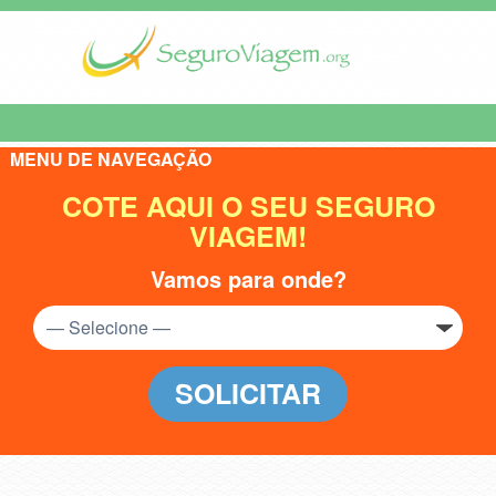
MENU DE NAVEGAÇÃO
COTE AQUI O SEU SEGURO
VIAGEM!
Vamos para onde?
SOLICITAR