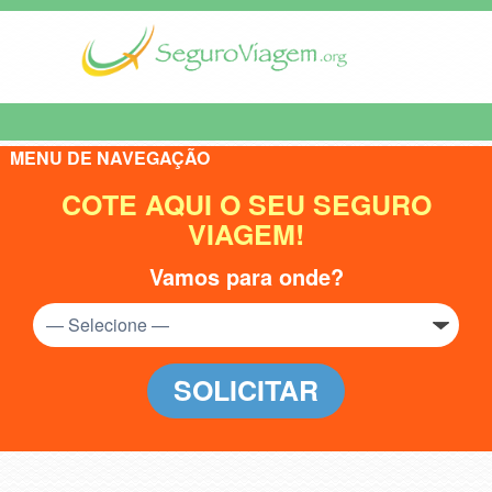
MENU DE NAVEGAÇÃO
COTE AQUI O SEU SEGURO
VIAGEM!
Vamos para onde?
SOLICITAR