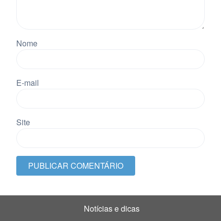
Nome
E-mail
Site
Notícias e dicas