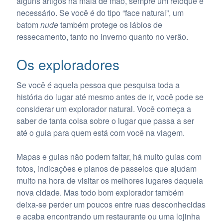
alguns artigos na mala de mão, sempre um retoque é
necessário. Se você é do tipo “face natural”, um
batom
nude
também protege os lábios de
ressecamento, tanto no inverno quanto no verão.
Os exploradores
Se você é aquela pessoa que pesquisa toda a
história do lugar até mesmo antes de ir, você pode se
considerar um explorador natural. Você começa a
saber de tanta coisa sobre o lugar que passa a ser
até o guia para quem está com você na viagem.
Mapas e guias não podem faltar, há muito guias com
fotos, indicações e planos de passeios que ajudam
muito na hora de visitar os melhores lugares daquela
nova cidade. Mas todo bom explorador também
deixa-se perder um poucos entre ruas desconhecidas
e acaba encontrando um restaurante ou uma lojinha