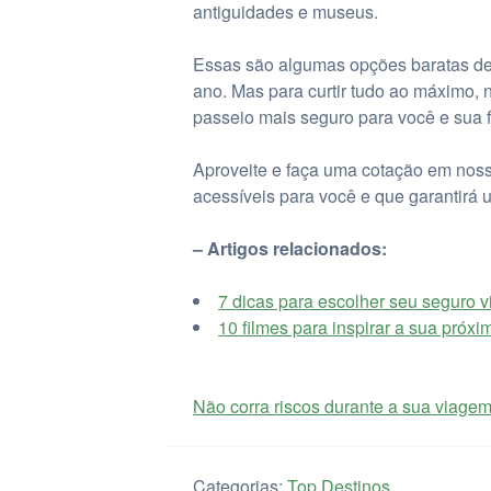
antiguidades e museus.
Essas são algumas opções baratas de 
ano. Mas para curtir tudo ao máximo, 
passeio mais seguro para você e sua f
Aproveite e faça uma cotação em noss
acessíveis para você e que garantirá 
– Artigos relacionados:
7 dicas para escolher seu seguro 
10 filmes para inspirar a sua próx
Não corra riscos durante a sua viagem
Categorias:
Top Destinos