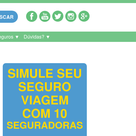
SCAR
eguros ▼
Dúvidas? ▼
SIMULE SEU
SEGURO
VIAGEM
COM 10
SEGURADORAS