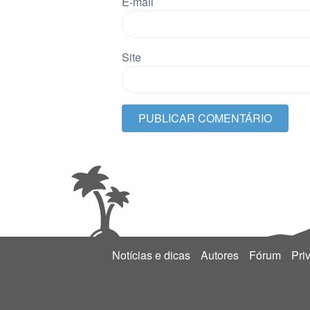
E-mail
Site
Notícias e dicas
Autores
Fórum
Pri