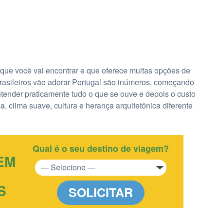
 que você vai encontrar e que oferece muitas opções de
brasileiros vão adorar Portugal são inúmeros, começando
tender praticamente tudo o que se ouve e depois o custo
, clima suave, cultura e herança arquitetônica diferente
Qual é o seu destino de viagem?
EM
S
SOLICITAR