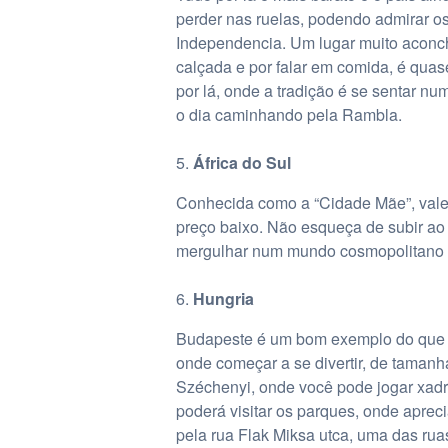
perder nas ruelas, podendo admirar os
Independencia. Um lugar muito aconc
calçada e por falar em comida, é quas
por lá, onde a tradição é se sentar nu
o dia caminhando pela Rambla.
África do Sul
Conhecida como a “Cidade Mãe”, vale 
preço baixo. Não esqueça de subir ao
mergulhar num mundo cosmopolitano d
Hungria
Budapeste é um bom exemplo do que vo
onde começar a se divertir, de taman
Széchenyi, onde você pode jogar xadrez
poderá visitar os parques, onde aprec
pela rua Flak Miksa utca, uma das ru