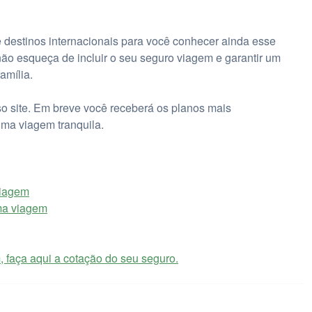
destinos internacionais para você conhecer ainda esse
não esqueça de incluir o seu seguro viagem e garantir um
amília.
o site. Em breve você receberá os planos mais
uma viagem tranquila.
viagem
ima viagem
, faça aqui a cotação do seu seguro.