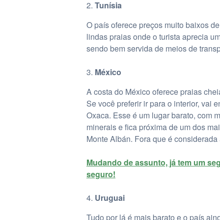
Tunísia
O país oferece preços muito baixos d
lindas praias onde o turista aprecia um
sendo bem servida de meios de transp
México
A costa do México oferece praias cheia
Se você preferir ir para o interior, va
Oxaca. Esse é um lugar barato, com m
minerais e fica próxima de um dos mai
Monte Albán. Fora que é considerada a
Mudando de assunto, já tem um seg
seguro!
Uruguai
Tudo por lá é mais barato e o país ai