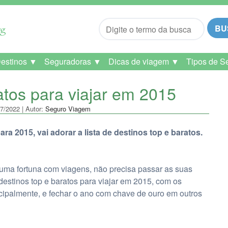
BU
Destinos ▼
Seguradoras ▼
Dicas de viagem ▼
Tipos de S
atos para viajar em 2015
7/2022 | Autor:
Seguro Viagem
a 2015, vai adorar a lista de destinos top e baratos.
uma fortuna com viagens, não precisa passar as suas
estinos top e baratos para viajar em 2015, com os
ncipalmente, e fechar o ano com chave de ouro em outros