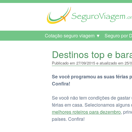
Cotação seguro viagem ▼
Seguro por 
Destinos top e bar
Publicado em 27/09/2015 e atualizado em 25/0
Se você programou as suas férias par
Confira!
Se você não tem condições de gastar 
férias em casa. Selecionamos alguns d
melhores roteiros para dezembro
, pri
países. Confira!