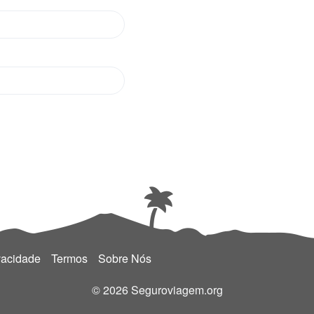
vacidade
Termos
Sobre Nós
© 2026 Seguroviagem.org