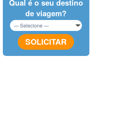
Qual é o seu destino
de viagem?
SOLICITAR