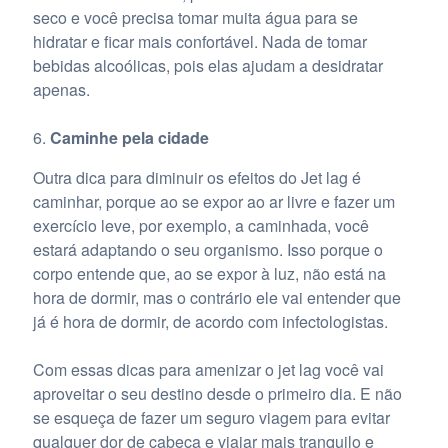
seco e você precisa tomar muita água para se
hidratar e ficar mais confortável. Nada de tomar
bebidas alcoólicas, pois elas ajudam a desidratar
apenas.
Caminhe pela cidade
Outra dica para diminuir os efeitos do Jet lag é
caminhar, porque ao se expor ao ar livre e fazer um
exercício leve, por exemplo, a caminhada, você
estará adaptando o seu organismo. Isso porque o
corpo entende que, ao se expor à luz, não está na
hora de dormir, mas o contrário ele vai entender que
já é hora de dormir, de acordo com infectologistas.
Com essas dicas para amenizar o jet lag você vai
aproveitar o seu destino desde o primeiro dia. E não
se esqueça de fazer um seguro viagem para evitar
qualquer dor de cabeça e viajar mais tranquilo e