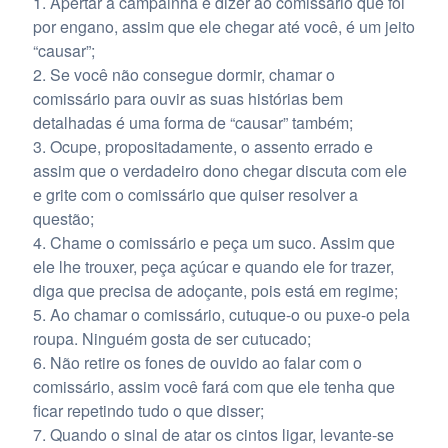
Apertar a campainha e dizer ao comissário que foi
por engano, assim que ele chegar até você, é um jeito
“causar”;
Se você não consegue dormir, chamar o
comissário para ouvir as suas histórias bem
detalhadas é uma forma de “causar” também;
Ocupe, propositadamente, o assento errado e
assim que o verdadeiro dono chegar discuta com ele
e grite com o comissário que quiser resolver a
questão;
Chame o comissário e peça um suco. Assim que
ele lhe trouxer, peça açúcar e quando ele for trazer,
diga que precisa de adoçante, pois está em regime;
Ao chamar o comissário, cutuque-o ou puxe-o pela
roupa. Ninguém gosta de ser cutucado;
Não retire os fones de ouvido ao falar com o
comissário, assim você fará com que ele tenha que
ficar repetindo tudo o que disser;
Quando o sinal de atar os cintos ligar, levante-se