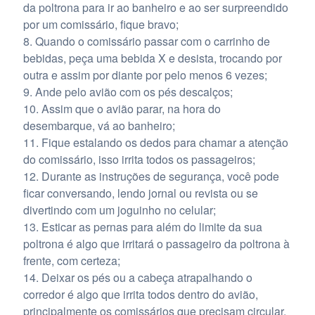
da poltrona para ir ao banheiro e ao ser surpreendido
por um comissário, fique bravo;
Quando o comissário passar com o carrinho de
bebidas, peça uma bebida X e desista, trocando por
outra e assim por diante por pelo menos 6 vezes;
Ande pelo avião com os pés descalços;
Assim que o avião parar, na hora do
desembarque, vá ao banheiro;
Fique estalando os dedos para chamar a atenção
do comissário, isso irrita todos os passageiros;
Durante as instruções de segurança, você pode
ficar conversando, lendo jornal ou revista ou se
divertindo com um joguinho no celular;
Esticar as pernas para além do limite da sua
poltrona é algo que irritará o passageiro da poltrona à
frente, com certeza;
Deixar os pés ou a cabeça atrapalhando o
corredor é algo que irrita todos dentro do avião,
principalmente os comissários que precisam circular,