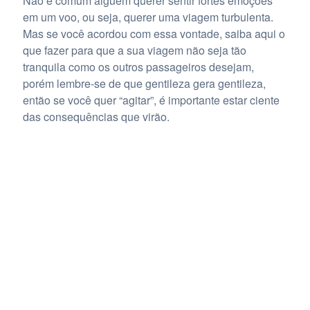
Não é comum alguém querer sentir fortes emoções
em um voo, ou seja, querer uma viagem turbulenta.
Mas se você acordou com essa vontade, saiba aqui o
que fazer para que a sua viagem não seja tão
tranquila como os outros passageiros desejam,
porém lembre-se de que gentileza gera gentileza,
então se você quer “agitar”, é importante estar ciente
das consequências que virão.