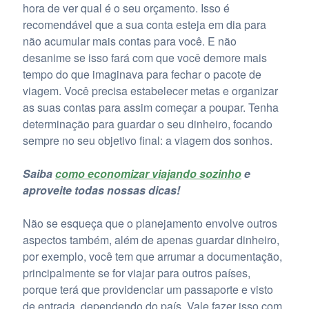
hora de ver qual é o seu orçamento. Isso é
recomendável que a sua conta esteja em dia para
não acumular mais contas para você. E não
desanime se isso fará com que você demore mais
tempo do que imaginava para fechar o pacote de
viagem. Você precisa estabelecer metas e organizar
as suas contas para assim começar a poupar. Tenha
determinação para guardar o seu dinheiro, focando
sempre no seu objetivo final: a viagem dos sonhos.
Saiba
como economizar viajando sozinho
e
aproveite todas nossas dicas!
Não se esqueça que o planejamento envolve outros
aspectos também, além de apenas guardar dinheiro,
por exemplo, você tem que arrumar a documentação,
principalmente se for viajar para outros países,
porque terá que providenciar um passaporte e visto
de entrada, dependendo do país. Vale fazer isso com