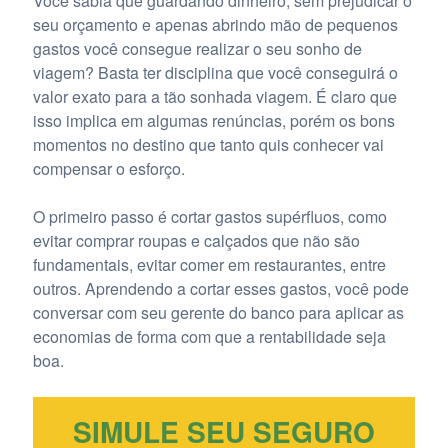
Você sabia que guardando dinheiro, sem prejudicar o
seu orçamento e apenas abrindo mão de pequenos
gastos você consegue realizar o seu sonho de
viagem? Basta ter disciplina que você conseguirá o
valor exato para a tão sonhada viagem. É claro que
isso implica em algumas renúncias, porém os bons
momentos no destino que tanto quis conhecer vai
compensar o esforço.
O primeiro passo é cortar gastos supérfluos, como
evitar comprar roupas e calçados que não são
fundamentais, evitar comer em restaurantes, entre
outros. Aprendendo a cortar esses gastos, você pode
conversar com seu gerente do banco para aplicar as
economias de forma com que a rentabilidade seja
boa.
SIMULE SEU SEGURO