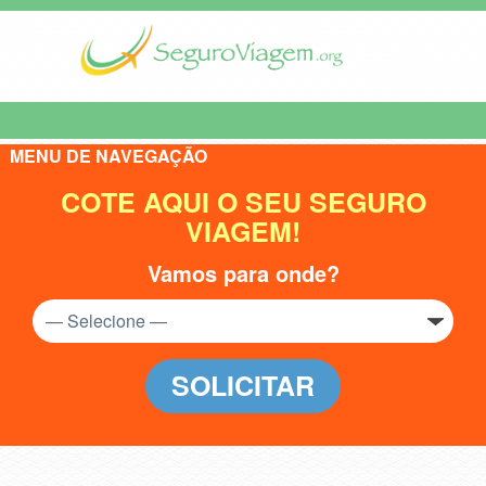
MENU DE NAVEGAÇÃO
COTE AQUI O SEU SEGURO
VIAGEM!
Vamos para onde?
SOLICITAR