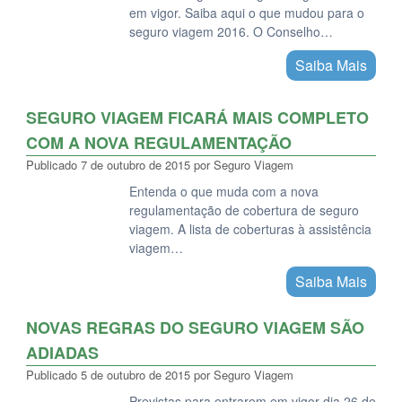
em vigor. Saiba aqui o que mudou para o
seguro viagem 2016. O Conselho…
Saiba Mais
SEGURO VIAGEM FICARÁ MAIS COMPLETO
COM A NOVA REGULAMENTAÇÃO
Publicado
7 de outubro de 2015
por
Seguro Viagem
Entenda o que muda com a nova
regulamentação de cobertura de seguro
viagem. A lista de coberturas à assistência
viagem…
Saiba Mais
NOVAS REGRAS DO SEGURO VIAGEM SÃO
ADIADAS
Publicado
5 de outubro de 2015
por
Seguro Viagem
Previstas para entrarem em vigor dia 26 de