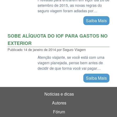
setembro de 2015, as novas regras do
seguro viagem foram adiadas por…
Saiba Mais
SOBE ALÍQUOTA DO IOF PARA GASTOS NO
EXTERIOR
Publicado
14 de janeiro de 2014
por
Seguro Viagem
Atenção viajante, se você está com uma
viagem planejada, pense bem antes de
decidir de que forma você vai pagar…
Saiba Mais
Notícias e dicas
Autores
Fórum