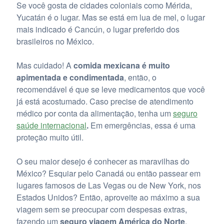
Se você gosta de cidades coloniais como Mérida,
Yucatán é o lugar. Mas se está em lua de mel, o lugar
mais indicado é Cancún, o lugar preferido dos
brasileiros no México.
Mas cuidado! A
comida mexicana é muito
apimentada e condimentada
, então, o
recomendável é que se leve medicamentos que você
já está acostumado. Caso precise de atendimento
médico por conta da alimentação, tenha um
seguro
saúde internacional
.
Em emergências, essa é uma
proteção muito útil.
O seu maior desejo é conhecer as maravilhas do
México? Esquiar pelo Canadá ou então passear em
lugares famosos de Las Vegas ou de New York, nos
Estados Unidos? Então, aproveite ao máximo a sua
viagem sem se preocupar com despesas extras,
fazendo um
seguro viagem América do Norte
.