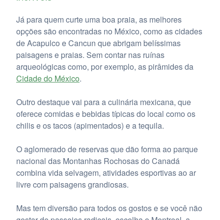
Já para quem curte uma boa praia, as melhores
opções são encontradas no México, como as cidades
de Acapulco e Cancun que abrigam belíssimas
paisagens e praias. Sem contar nas ruínas
arqueológicas como, por exemplo, as pirâmides da
Cidade do México
.
Outro destaque vai para a culinária mexicana, que
oferece comidas e bebidas típicas do local como os
chilis e os tacos (apimentados) e a tequila.
O aglomerado de reservas que dão forma ao parque
nacional das Montanhas Rochosas do Canadá
combina vida selvagem, atividades esportivas ao ar
livre com paisagens grandiosas.
Mas tem diversão para todos os gostos e se você não
gostar de passeios radicais, escolha o Montreal, a