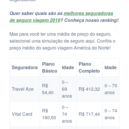
Quer saber quais são as
melhores seguradoras
de seguro viagem 2019
? Conheça nosso ranking!
Mas para você ter uma média de preço do seguro,
selecionei uma simulação de seguro aqui. Confira o
preço médio do seguro viagem América do Norte!
Plano
Plano
Seguradora
Idade
Idade
Básico
Completo
0 –
R$
0 – 70
Travel Ace
69
R$ 412,32
54,40
anos
anos
0 –
R$
0 – 74
Vital Card
74
R$ 717,44
160,50
anos
anos