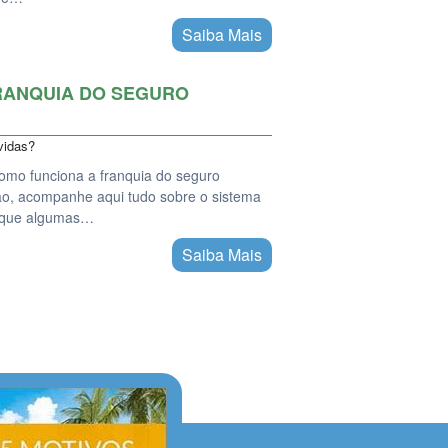
Saiba Mais
RANQUIA DO SEGURO
vidas?
omo funciona a franquia do seguro
o, acompanhe aqui tudo sobre o sistema
s que algumas…
Saiba Mais