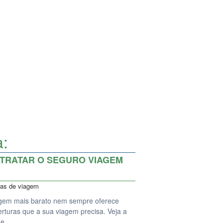
a:
NTRATAR O SEGURO VIAGEM
cas de viagem
gem mais barato nem sempre oferece
rturas que a sua viagem precisa. Veja a
 de…