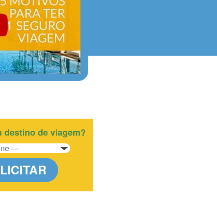
u destino de viagem?
LICITAR