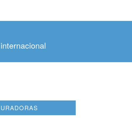
internacional
GURADORAS