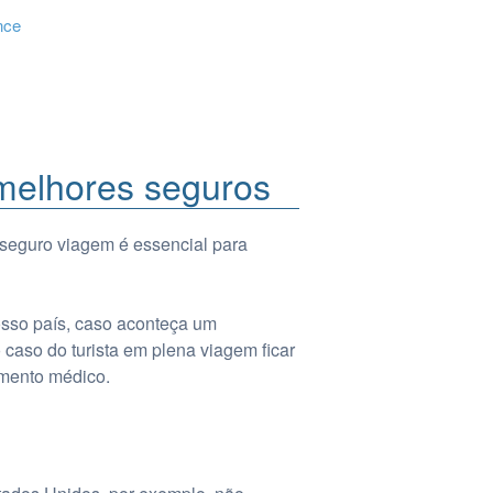
nce
melhores seguros
seguro viagem é essencial para
osso país, caso aconteça um
caso do turista em plena viagem ficar
imento médico.