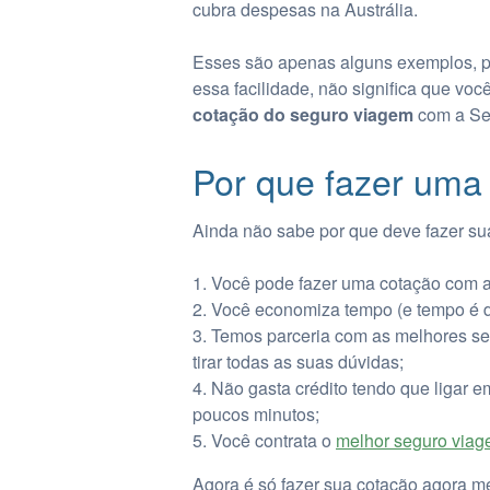
cubra despesas na Austrália.
Esses são apenas alguns exemplos, po
essa facilidade, não significa que voc
cotação do seguro viagem
com a Se
Por que fazer uma
Ainda não sabe por que deve fazer s
Você pode fazer uma cotação com 
Você economiza tempo (e tempo é di
Temos parceria com as melhores seg
tirar todas as suas dúvidas;
Não gasta crédito tendo que ligar e
poucos minutos;
Você contrata o
melhor seguro via
Agora é só fazer sua cotação agora me