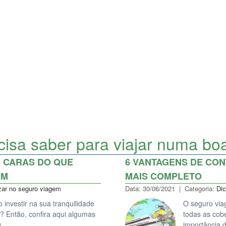
isa saber para viajar numa bo
S CARAS DO QUE
6 VANTAGENS DE CO
EM
MAIS COMPLETO
ar no seguro viagem
Data: 30/06/2021 | Categoria:
Di
investir na sua tranquilidade
O seguro via
 Então, confira aqui algumas
todas as cobe
is…
importância