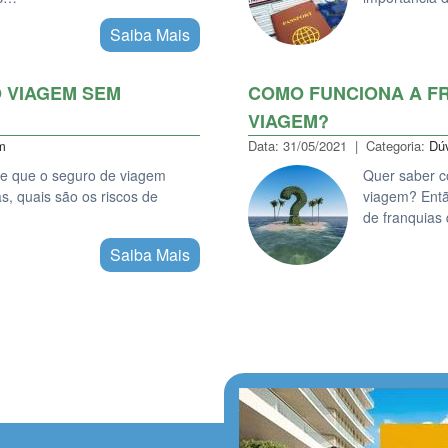
Saiba Mais
 VIAGEM SEM
COMO FUNCIONA A F
VIAGEM?
m
Data: 31/05/2021 | Categoria:
Dú
ade que o seguro de viagem
Quer saber c
s, quais são os riscos de
viagem? Entã
de franquia
Saiba Mais