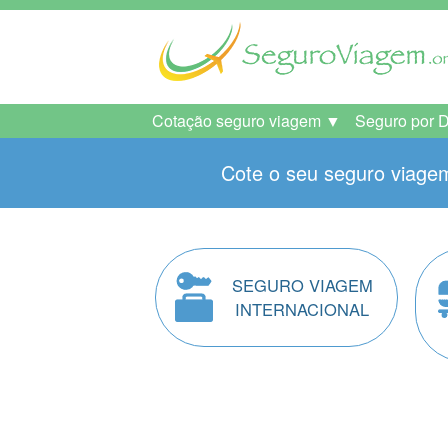
Cotação seguro viagem ▼
Seguro por 
Cote o seu seguro viagem
SEGURO VIAGEM
INTERNACIONAL