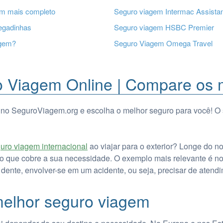
em mais completo
Seguro viagem Intermac Assista
egadinhas
Seguro viagem HSBC Premier
agem?
Seguro Viagem Omega Travel
 Viagem Online | Compare os 
 no SeguroViagem.org e escolha o melhor seguro para você! O 
uro viagem internacional
ao viajar para o exterior? Longe do n
ço que cobre a sua necessidade. O exemplo mais relevante é no 
 dente, envolver-se em um acidente, ou seja, precisar de atend
elhor seguro viagem