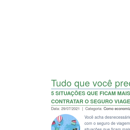
Tudo que você prec
5 SITUAÇÕES QUE FICAM MAI
CONTRATAR O SEGURO VIAG
Data: 29/07/2021 | Categoria:
Como economiz
Você acha desnecessário 
com o seguro de viagem?
situações que ficam ma