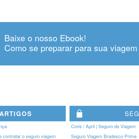
Baixe o nosso Ebook!
Como se preparar para sua viagem 
 ARTIGOS
SE
ança
Coris / April | Seguro de Viagem
e contratar o seguro viagem
Seguro Viagem Bradesco Prime